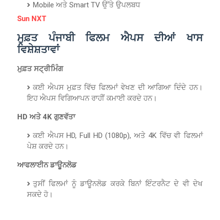
Mobile ਅਤੇ Smart TV ਉੱਤੇ ਉਪਲਬਧ
Sun NXT
ਮੁਫ਼ਤ ਪੰਜਾਬੀ ਫਿਲਮ ਐਪਸ ਦੀਆਂ ਖਾਸ
ਵਿਸ਼ੇਸ਼ਤਾਵਾਂ
ਮੁਫ਼ਤ ਸਟ੍ਰੀਮਿੰਗ
ਕਈ ਐਪਸ ਮੁਫ਼ਤ ਵਿੱਚ ਫਿਲਮਾਂ ਵੇਖਣ ਦੀ ਆਗਿਆ ਦਿੰਦੇ ਹਨ।
ਇਹ ਐਪਸ ਵਿਗਿਆਪਨ ਰਾਹੀਂ ਕਮਾਈ ਕਰਦੇ ਹਨ।
HD ਅਤੇ 4K ਗੁਣਵੱਤਾ
ਕਈ ਐਪਸ HD, Full HD (1080p), ਅਤੇ 4K ਵਿੱਚ ਵੀ ਫਿਲਮਾਂ
ਪੇਸ਼ ਕਰਦੇ ਹਨ।
ਆਫਲਾਈਨ ਡਾਊਨਲੋਡ
ਤੁਸੀਂ ਫਿਲਮਾਂ ਨੂੰ ਡਾਊਨਲੋਡ ਕਰਕੇ ਬਿਨਾਂ ਇੰਟਰਨੈਟ ਦੇ ਵੀ ਦੇਖ
ਸਕਦੇ ਹੋ।