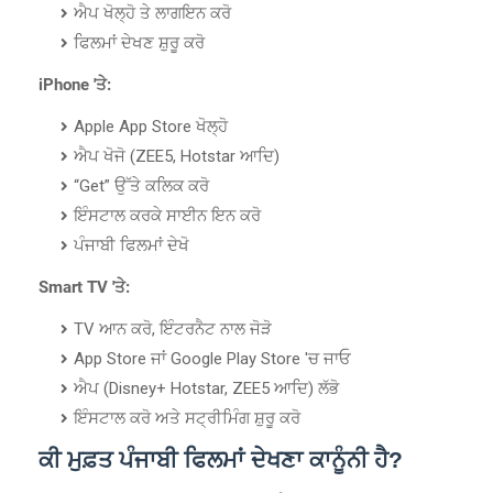
ਐਪ ਖੋਲ੍ਹੋ ਤੇ ਲਾਗਇਨ ਕਰੋ
ਫਿਲਮਾਂ ਦੇਖਣ ਸ਼ੁਰੂ ਕਰੋ
iPhone 'ਤੇ:
Apple App Store ਖੋਲ੍ਹੋ
ਐਪ ਖੋਜੋ (ZEE5, Hotstar ਆਦਿ)
“Get” ਉੱਤੇ ਕਲਿਕ ਕਰੋ
ਇੰਸਟਾਲ ਕਰਕੇ ਸਾਈਨ ਇਨ ਕਰੋ
ਪੰਜਾਬੀ ਫਿਲਮਾਂ ਦੇਖੋ
Smart TV 'ਤੇ:
TV ਆਨ ਕਰੋ, ਇੰਟਰਨੈਟ ਨਾਲ ਜੋੜੋ
App Store ਜਾਂ Google Play Store 'ਚ ਜਾਓ
ਐਪ (Disney+ Hotstar, ZEE5 ਆਦਿ) ਲੱਭੋ
ਇੰਸਟਾਲ ਕਰੋ ਅਤੇ ਸਟ੍ਰੀਮਿੰਗ ਸ਼ੁਰੂ ਕਰੋ
ਕੀ ਮੁਫ਼ਤ ਪੰਜਾਬੀ ਫਿਲਮਾਂ ਦੇਖਣਾ ਕਾਨੂੰਨੀ ਹੈ?