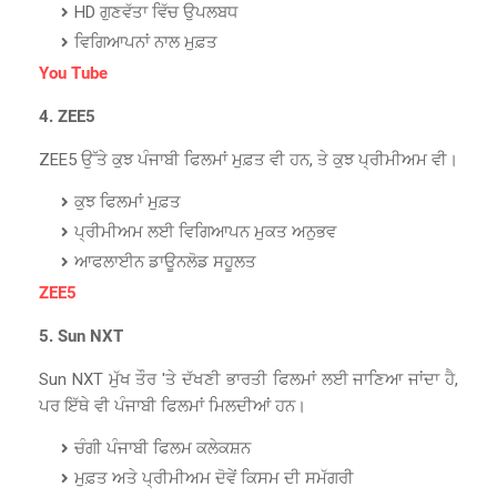
HD ਗੁਣਵੱਤਾ ਵਿੱਚ ਉਪਲਬਧ
ਵਿਗਿਆਪਨਾਂ ਨਾਲ ਮੁਫ਼ਤ
You Tube
4. ZEE5
ZEE5 ਉੱਤੇ ਕੁਝ ਪੰਜਾਬੀ ਫਿਲਮਾਂ ਮੁਫ਼ਤ ਵੀ ਹਨ, ਤੇ ਕੁਝ ਪ੍ਰੀਮੀਅਮ ਵੀ।
ਕੁਝ ਫਿਲਮਾਂ ਮੁਫ਼ਤ
ਪ੍ਰੀਮੀਅਮ ਲਈ ਵਿਗਿਆਪਨ ਮੁਕਤ ਅਨੁਭਵ
ਆਫਲਾਈਨ ਡਾਊਨਲੋਡ ਸਹੂਲਤ
ZEE5
5. Sun NXT
Sun NXT ਮੁੱਖ ਤੌਰ 'ਤੇ ਦੱਖਣੀ ਭਾਰਤੀ ਫਿਲਮਾਂ ਲਈ ਜਾਣਿਆ ਜਾਂਦਾ ਹੈ,
ਪਰ ਇੱਥੇ ਵੀ ਪੰਜਾਬੀ ਫਿਲਮਾਂ ਮਿਲਦੀਆਂ ਹਨ।
ਚੰਗੀ ਪੰਜਾਬੀ ਫਿਲਮ ਕਲੇਕਸ਼ਨ
ਮੁਫ਼ਤ ਅਤੇ ਪ੍ਰੀਮੀਅਮ ਦੋਵੇਂ ਕਿਸਮ ਦੀ ਸਮੱਗਰੀ