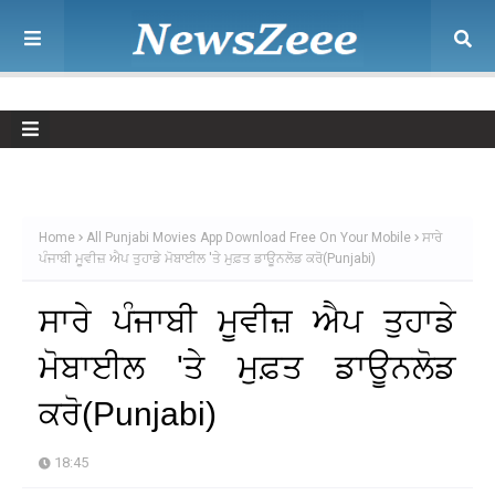
Home
All Punjabi Movies App Download Free On Your Mobile
ਸਾਰੇ
ਪੰਜਾਬੀ ਮੂਵੀਜ਼ ਐਪ ਤੁਹਾਡੇ ਮੋਬਾਈਲ 'ਤੇ ਮੁਫ਼ਤ ਡਾਊਨਲੋਡ ਕਰੋ(Punjabi)
ਸਾਰੇ ਪੰਜਾਬੀ ਮੂਵੀਜ਼ ਐਪ ਤੁਹਾਡੇ
ਮੋਬਾਈਲ 'ਤੇ ਮੁਫ਼ਤ ਡਾਊਨਲੋਡ
ਕਰੋ(Punjabi)
18:45