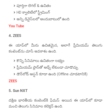
పూర్తిగా లెగల్ & ఉచితం
HD క్వాలిటీలో స్ట్రీమింగ్
అన్ని డివైస్‌లలో అందుబాటులో ఉంది
You Tube
4. ZEE5
ఈ యాప్‌లో మీరు ఉచితమైన, అలాగే ప్రీమియమ్ తెలుగు
కంటెంట్‌ను చూసే అవకాశం ఉంది.
కొన్ని సినిమాలు ఉచితంగా లభ్యం
ప్రీమియమ్ ప్లాన్‌తో అడ్స్ లేకుండా చూడొచ్చు
డౌన్‌లోడ్ ఆప్షన్ కూడా ఉంది (Offline చూడటానికి)
ZEE5
5. Sun NXT
దక్షిణ భారతీయ కంటెంట్‌కి ఫేమస్ అయిన ఈ యాప్‌లో కూడా
మంచి తెలుగు సినిమాల కలెక్షన్ ఉంది.