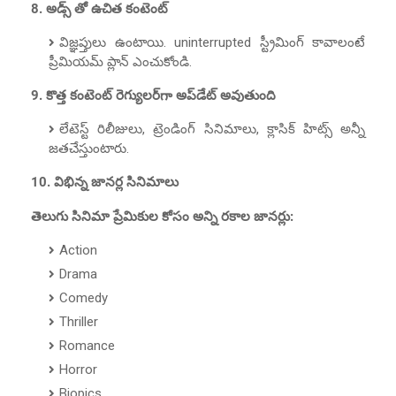
8. అడ్స్ తో ఉచిత కంటెంట్
విజ్ఞప్తులు ఉంటాయి. uninterrupted స్ట్రీమింగ్ కావాలంటే
ప్రీమియమ్ ప్లాన్ ఎంచుకోండి.
9. కొత్త కంటెంట్ రెగ్యులర్‌గా అప్‌డేట్ అవుతుంది
లేటెస్ట్ రిలీజులు, ట్రెండింగ్ సినిమాలు, క్లాసిక్ హిట్స్ అన్నీ
జతచేస్తుంటారు.
10. విభిన్న జానర్ల సినిమాలు
తెలుగు సినిమా ప్రేమికుల కోసం అన్ని రకాల జానర్లు:
Action
Drama
Comedy
Thriller
Romance
Horror
Biopics