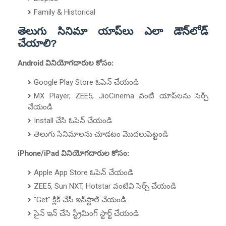
Family & Historical
తెలుగు సినిమా యాప్‌లు ఎలా డౌన్‌లోడ్
చేయాలి?
Android వినియోగదారుల కోసం:
Google Play Store ఓపెన్ చేయండి
MX Player, ZEE5, JioCinema వంటి యాప్‌లను సెర్చ్
చేయండి
Install చేసి ఓపెన్ చేయండి
తెలుగు సినిమాలను చూడటం మొదలుపెట్టండి
iPhone/iPad వినియోగదారుల కోసం:
Apple App Store ఓపెన్ చేయండి
ZEE5, Sun NXT, Hotstar వంటివి సెర్చ్ చేయండి
"Get" క్లిక్ చేసి ఇన్‌స్టాల్ చేయండి
సైన్ ఇన్ చేసి స్ట్రీమింగ్ స్టార్ట్ చేయండి