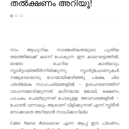
തൽക്ഷണം അറിയൂ!
12:13
നാം ആധുനിക സാങ്കേതികതയുടെ പുതിയ
തലത്തിലേക്ക് കടന്ന് പോകുന്ന ഈ കാലഘട്ടത്തിൽ,
ഓരോ ചെറിയ കാര്യവും
സ്മാർട്ടായിത്തീർന്നിരിക്കുന്നു. സ്മാർട്ട്ഫോണുകൾ
നമ്മുടെയൊരു ഭാഗമായിക്കഴിഞ്ഞു. പക്ഷേ, ചില
പ്രത്യേക സാഹചര്യങ്ങളിൽ – ഉദാഹരണത്തിന്
വാഹനമോടിക്കുന്നത്, കഠിനമായ ജോലി, ഭക്ഷണം
പാചകം ചെയ്യുന്നത് പോലുള്ള അവസരങ്ങളിൽ –
ഫോൺ വന്നാലും ആരാണ് വിളിക്കുന്നത് എന്ന് സ്ക്രീൻ
നോക്കാതെ അറിയാൻ സാധിക്കാറില്ല.
Caller Name Announcer എന്ന ആപ്പ് ഈ പ്രശ്‌നം