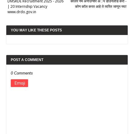
DMSRDE Recruitment 2025 - 2026
कॉलर नेम अनाउन्सर अॅप डाउनलोड करा -
| 20 Internship Vacancy
कोण कॉल करत आहे ते त्वरित जाणून घ्या!
www.drdo.gov.in
YOU MAY LIKE THESE POSTS
POST A COMMENT
0 Comments
Emoji