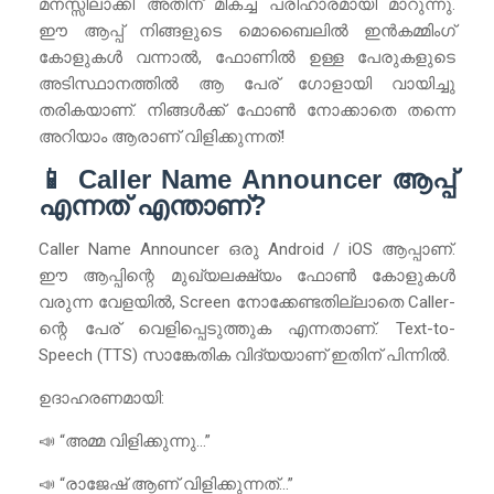
മനസ്സിലാക്കി അതിന് മികച്ച പരിഹാരമായി മാറുന്നു.
ഈ ആപ്പ് നിങ്ങളുടെ മൊബൈലിൽ ഇൻകമ്മിംഗ്
കോളുകൾ വന്നാൽ, ഫോണിൽ ഉള്ള പേരുകളുടെ
അടിസ്ഥാനത്തിൽ ആ പേര് ഗോളായി വായിച്ചു
തരികയാണ്. നിങ്ങൾക്ക് ഫോൺ നോക്കാതെ തന്നെ
അറിയാം ആരാണ് വിളിക്കുന്നത്!
📱 Caller Name Announcer ആപ്പ്
എന്നത് എന്താണ്?
Caller Name Announcer ഒരു Android / iOS ആപ്പാണ്.
ഈ ആപ്പിന്റെ മുഖ്യലക്ഷ്യം ഫോൺ കോളുകൾ
വരുന്ന വേളയിൽ, Screen നോക്കേണ്ടതില്ലാതെ Caller-
ന്റെ പേര് വെളിപ്പെടുത്തുക എന്നതാണ്. Text-to-
Speech (TTS) സാങ്കേതിക വിദ്യയാണ് ഇതിന് പിന്നിൽ.
ഉദാഹരണമായി:
📣 “അമ്മ വിളിക്കുന്നു…”
📣 “രാജേഷ് ആണ് വിളിക്കുന്നത്…”