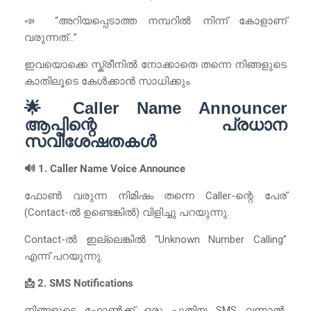
📣 “അറിയപ്പെടാത്ത നമ്പറിൽ നിന്ന് കോളാണ്
വരുന്നത്…”
ഇവയൊക്കെ സ്ക്രീനിൽ നോക്കാതെ തന്നെ നിങ്ങളുടെ
കാതിലൂടെ കേൾക്കാൻ സാധിക്കും.
🌟 Caller Name Announcer
ആപ്പിന്റെ പ്രധാന
സവിശേഷതകൾ
🔊 1. Caller Name Voice Announce
ഫോൺ വരുന്ന നിമിഷം തന്നെ Caller-ന്റെ പേര്
(Contact-ൽ ഉണ്ടെങ്കിൽ) വിളിച്ചു പറയുന്നു.
Contact-ൽ ഇല്ലെങ്കിൽ “Unknown Number Calling”
എന്ന് പറയുന്നു.
📩 2. SMS Notifications
നിങ്ങളുടെ ഫോൺക്ക് ഒരു പുതിയ SMS വന്നാൽ,