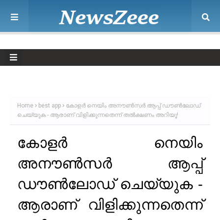
Home
best app
കോളർ നെയിം അനൗൺസർ ആപ്പ് ഡൗൺലോഡ്
ചെയ്യുക - ആരാണ് വിളിക്കുന്നതെന്ന് തൽക്ഷണം അറിയൂ!
കോളർ നെയിം
അനൗൺസർ ആപ്പ്
ഡൗൺലോഡ് ചെയ്യുക -
ആരാണ് വിളിക്കുന്നതെന്ന്