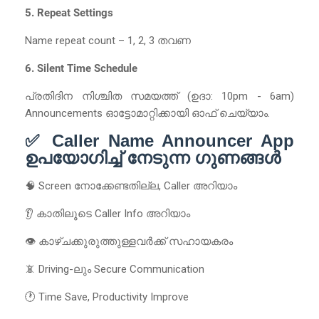
5. Repeat Settings
Name repeat count – 1, 2, 3 തവണ
6. Silent Time Schedule
പ്രതിദിന നിശ്ചിത സമയത്ത് (ഉദാ: 10pm - 6am)
Announcements ഓട്ടോമാറ്റിക്കായി ഓഫ് ചെയ്യാം.
✅ Caller Name Announcer App
ഉപയോഗിച്ച് നേടുന്ന ഗുണങ്ങൾ
🧠 Screen നോക്കേണ്ടതില്ല, Caller അറിയാം
👂 കാതിലൂടെ Caller Info അറിയാം
👁️ കാഴ്ചക്കുരുത്തുള്ളവർക്ക് സഹായകരം
📵 Driving-ലും Secure Communication
🕐 Time Save, Productivity Improve