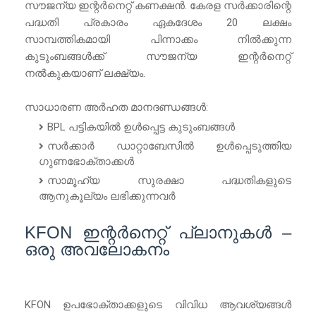
സൗജന്യ ഇന്റർനെറ്റ് കണക്ഷൻ. കേരള സർക്കാരിന്റെ
പദ്ധതി പ്രകാരം ഏകദേശം 20 ലക്ഷം
സാമ്പത്തികമായി പിന്നാക്കം നിൽക്കുന്ന
കുടുംബങ്ങൾക്ക് സൗജന്യ ഇന്റർനെറ്റ്
നൽകുകയാണ് ലക്ഷ്യം.
സാധാരണ അർഹത മാനദണ്ഡങ്ങൾ:
BPL പട്ടികയിൽ ഉൾപ്പെട്ട കുടുംബങ്ങൾ
സർക്കാർ ഡാറ്റാബേസിൽ ഉൾപ്പെടുത്തിയ
ഗുണഭോക്താക്കൾ
സാമൂഹ്യ സുരക്ഷാ പദ്ധതികളുടെ
ആനുകൂല്യം ലഭിക്കുന്നവർ
KFON ഇന്റർനെറ്റ് പ്ലാനുകൾ –
ഒരു അവലോകനം
KFON ഉപഭോക്താക്കളുടെ വിവിധ ആവശ്യങ്ങൾ