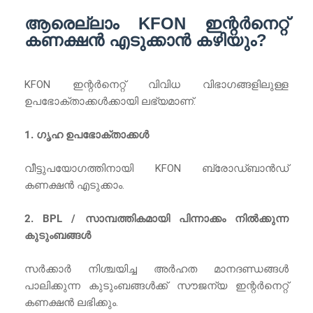
ആരെല്ലാം KFON ഇന്റർനെറ്റ്
കണക്ഷൻ എടുക്കാൻ കഴിയും?
KFON ഇന്റർനെറ്റ് വിവിധ വിഭാഗങ്ങളിലുള്ള
ഉപഭോക്താക്കൾക്കായി ലഭ്യമാണ്.
1. ഗൃഹ ഉപഭോക്താക്കൾ
വീട്ടുപയോഗത്തിനായി KFON ബ്രോഡ്ബാൻഡ്
കണക്ഷൻ എടുക്കാം.
2. BPL / സാമ്പത്തികമായി പിന്നാക്കം നിൽക്കുന്ന
കുടുംബങ്ങൾ
സർക്കാർ നിശ്ചയിച്ച അർഹത മാനദണ്ഡങ്ങൾ
പാലിക്കുന്ന കുടുംബങ്ങൾക്ക് സൗജന്യ ഇന്റർനെറ്റ്
കണക്ഷൻ ലഭിക്കും.