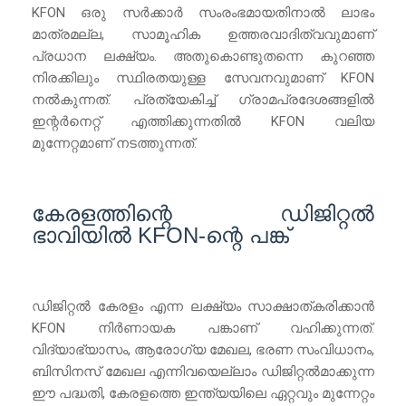
KFON ഒരു സർക്കാർ സംരംഭമായതിനാൽ ലാഭം
മാത്രമല്ല, സാമൂഹിക ഉത്തരവാദിത്വവുമാണ്
പ്രധാന ലക്ഷ്യം. അതുകൊണ്ടുതന്നെ കുറഞ്ഞ
നിരക്കിലും സ്ഥിരതയുള്ള സേവനവുമാണ് KFON
നൽകുന്നത്. പ്രത്യേകിച്ച് ഗ്രാമപ്രദേശങ്ങളിൽ
ഇന്റർനെറ്റ് എത്തിക്കുന്നതിൽ KFON വലിയ
മുന്നേറ്റമാണ് നടത്തുന്നത്.
കേരളത്തിന്റെ ഡിജിറ്റൽ
ഭാവിയിൽ KFON-ന്റെ പങ്ക്
ഡിജിറ്റൽ കേരളം എന്ന ലക്ഷ്യം സാക്ഷാത്കരിക്കാൻ
KFON നിർണായക പങ്കാണ് വഹിക്കുന്നത്.
വിദ്യാഭ്യാസം, ആരോഗ്യ മേഖല, ഭരണ സംവിധാനം,
ബിസിനസ് മേഖല എന്നിവയെല്ലാം ഡിജിറ്റൽമാക്കുന്ന
ഈ പദ്ധതി, കേരളത്തെ ഇന്ത്യയിലെ ഏറ്റവും മുന്നേറ്റം