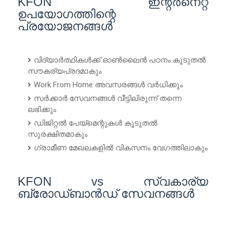
KFON ഇന്റർനെറ്റ്
ഉപയോഗത്തിന്റെ
പ്രയോജനങ്ങൾ
വിദ്യാർത്ഥികൾക്ക് ഓൺലൈൻ പഠനം കൂടുതൽ
സൗകര്യപ്രദമാകും
Work From Home അവസരങ്ങൾ വർധിക്കും
സർക്കാർ സേവനങ്ങൾ വീട്ടിലിരുന്ന് തന്നെ
ലഭിക്കും
ഡിജിറ്റൽ പേയ്മെന്റുകൾ കൂടുതൽ
സുരക്ഷിതമാകും
ഗ്രാമീണ മേഖലകളിൽ വികസനം വേഗത്തിലാകും
KFON vs സ്വകാര്യ
ബ്രോഡ്ബാൻഡ് സേവനങ്ങൾ