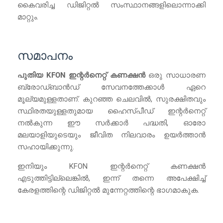
കൈവരിച്ച ഡിജിറ്റൽ സംസ്ഥാനങ്ങളിലൊന്നാക്കി
മാറ്റും.
സമാപനം
പുതിയ KFON ഇന്റർനെറ്റ് കണക്ഷൻ
ഒരു സാധാരണ
ബ്രോഡ്ബാൻഡ് സേവനത്തേക്കാൾ ഏറെ
മൂല്യമുള്ളതാണ്. കുറഞ്ഞ ചെലവിൽ, സുരക്ഷിതവും
സ്ഥിരതയുള്ളതുമായ ഹൈസ്പീഡ് ഇന്റർനെറ്റ്
നൽകുന്ന ഈ സർക്കാർ പദ്ധതി, ഓരോ
മലയാളിയുടെയും ജീവിത നിലവാരം ഉയർത്താൻ
സഹായിക്കുന്നു.
ഇനിയും KFON ഇന്റർനെറ്റ് കണക്ഷൻ
എടുത്തിട്ടില്ലെങ്കിൽ, ഇന്ന് തന്നെ അപേക്ഷിച്ച്
കേരളത്തിന്റെ ഡിജിറ്റൽ മുന്നേറ്റത്തിന്റെ ഭാഗമാകുക.