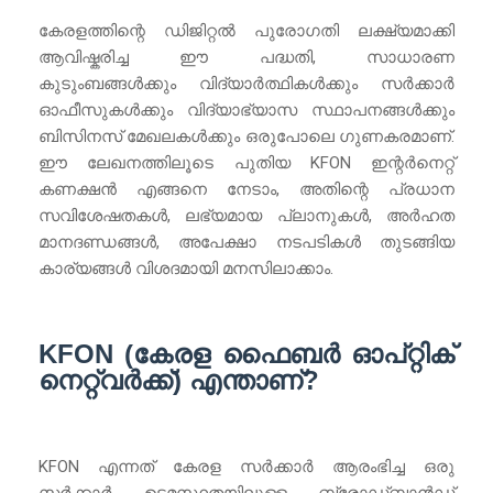
കേരളത്തിന്റെ ഡിജിറ്റൽ പുരോഗതി ലക്ഷ്യമാക്കി
ആവിഷ്കരിച്ച ഈ പദ്ധതി, സാധാരണ
കുടുംബങ്ങൾക്കും വിദ്യാർത്ഥികൾക്കും സർക്കാർ
ഓഫീസുകൾക്കും വിദ്യാഭ്യാസ സ്ഥാപനങ്ങൾക്കും
ബിസിനസ് മേഖലകൾക്കും ഒരുപോലെ ഗുണകരമാണ്.
ഈ ലേഖനത്തിലൂടെ പുതിയ KFON ഇന്റർനെറ്റ്
കണക്ഷൻ എങ്ങനെ നേടാം, അതിന്റെ പ്രധാന
സവിശേഷതകൾ, ലഭ്യമായ പ്ലാനുകൾ, അർഹത
മാനദണ്ഡങ്ങൾ, അപേക്ഷാ നടപടികൾ തുടങ്ങിയ
കാര്യങ്ങൾ വിശദമായി മനസിലാക്കാം.
KFON (കേരള ഫൈബർ ഓപ്റ്റിക്
നെറ്റ്‌വർക്ക്) എന്താണ്?
KFON എന്നത് കേരള സർക്കാർ ആരംഭിച്ച ഒരു
സർക്കാർ ഉടമസ്ഥതയിലുള്ള ബ്രോഡ്ബാൻഡ്