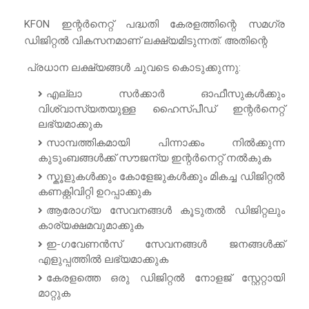
KFON ഇന്റർനെറ്റ് പദ്ധതി കേരളത്തിന്റെ സമഗ്ര
ഡിജിറ്റൽ വികസനമാണ് ലക്ഷ്യമിടുന്നത്. അതിന്റെ
പ്രധാന ലക്ഷ്യങ്ങൾ ചുവടെ കൊടുക്കുന്നു:
എല്ലാ സർക്കാർ ഓഫീസുകൾക്കും
വിശ്വാസ്യതയുള്ള ഹൈസ്പീഡ് ഇന്റർനെറ്റ്
ലഭ്യമാക്കുക
സാമ്പത്തികമായി പിന്നാക്കം നിൽക്കുന്ന
കുടുംബങ്ങൾക്ക് സൗജന്യ ഇന്റർനെറ്റ് നൽകുക
സ്കൂളുകൾക്കും കോളേജുകൾക്കും മികച്ച ഡിജിറ്റൽ
കണക്റ്റിവിറ്റി ഉറപ്പാക്കുക
ആരോഗ്യ സേവനങ്ങൾ കൂടുതൽ ഡിജിറ്റലും
കാര്യക്ഷമവുമാക്കുക
ഇ-ഗവേണൻസ് സേവനങ്ങൾ ജനങ്ങൾക്ക്
എളുപ്പത്തിൽ ലഭ്യമാക്കുക
കേരളത്തെ ഒരു ഡിജിറ്റൽ നോളജ് സ്റ്റേറ്റായി
മാറ്റുക