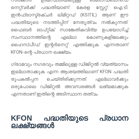
നെറ്റ്‌വർക്ക് പദ്ധതിയാണ്. കേരള സ്റ്റേറ്റ് ഐ.ടി.
ഇൻഫ്രാസ്ട്രക്ചർ ലിമിറ്റഡ് (KSITIL) ആണ് ഈ
പദ്ധതിയുടെ നടത്തിപ്പിന് നേതൃത്വം നൽകുന്നത്.
ഫൈബർ ഓപ്റ്റിക് സാങ്കേതികവിദ്യ ഉപയോഗിച്ച്
സംസ്ഥാനത്തിന്റെ എല്ലാ കോണുകളിലേക്കും
ഹൈസ്പീഡ് ഇന്റർനെറ്റ് എത്തിക്കുക എന്നതാണ്
KFON-ന്റെ പ്രധാന ലക്ഷ്യം.
ഗ്രാമവും നഗരവും തമ്മിലുള്ള ഡിജിറ്റൽ വ്യത്യാസം
ഇല്ലാതാക്കുക എന്ന ആശയത്തിലാണ് KFON പദ്ധതി
രൂപകൽപ്പന ചെയ്തിരിക്കുന്നത്. എല്ലാവർക്കും
ഒരുപോലെ ഡിജിറ്റൽ അവസരങ്ങൾ ലഭ്യമാക്കുക
എന്നതാണ് ഇതിന്റെ അടിസ്ഥാന തത്വം.
KFON പദ്ധതിയുടെ പ്രധാന
ലക്ഷ്യങ്ങൾ