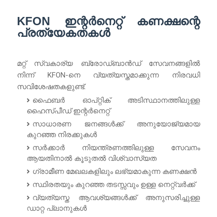
KFON ഇന്റർനെറ്റ് കണക്ഷന്റെ
പ്രത്യേകതകൾ
മറ്റ് സ്വകാര്യ ബ്രോഡ്ബാൻഡ് സേവനങ്ങളിൽ
നിന്ന് KFON-നെ വ്യത്യസ്തമാക്കുന്ന നിരവധി
സവിശേഷതകളുണ്ട്.
ഫൈബർ ഓപ്റ്റിക് അടിസ്ഥാനത്തിലുള്ള
ഹൈസ്പീഡ് ഇന്റർനെറ്റ്
സാധാരണ ജനങ്ങൾക്ക് അനുയോജ്യമായ
കുറഞ്ഞ നിരക്കുകൾ
സർക്കാർ നിയന്ത്രണത്തിലുള്ള സേവനം
ആയതിനാൽ കൂടുതൽ വിശ്വാസ്യത
ഗ്രാമീണ മേഖലകളിലും ലഭ്യമാകുന്ന കണക്ഷൻ
സ്ഥിരതയും കുറഞ്ഞ തടസ്സവും ഉള്ള നെറ്റ്‌വർക്ക്
വ്യത്യസ്ത ആവശ്യങ്ങൾക്ക് അനുസരിച്ചുള്ള
ഡാറ്റ പ്ലാനുകൾ