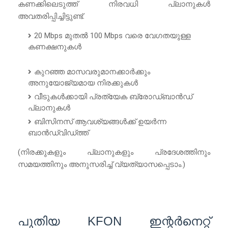
കണക്കിലെടുത്ത് നിരവധി പ്ലാനുകൾ
അവതരിപ്പിച്ചിട്ടുണ്ട്.
20 Mbps മുതൽ 100 Mbps വരെ വേഗതയുള്ള
കണക്ഷനുകൾ
കുറഞ്ഞ മാസവരുമാനക്കാർക്കും
അനുയോജ്യമായ നിരക്കുകൾ
വീടുകൾക്കായി പ്രത്യേക ബ്രോഡ്ബാൻഡ്
പ്ലാനുകൾ
ബിസിനസ് ആവശ്യങ്ങൾക്ക് ഉയർന്ന
ബാൻഡ്‌വിഡ്ത്ത്
(നിരക്കുകളും പ്ലാനുകളും പ്രദേശത്തിനും
സമയത്തിനും അനുസരിച്ച് വ്യത്യാസപ്പെടാം.)
പുതിയ KFON ഇന്റർനെറ്റ്