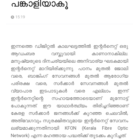
പങ്കാളിയാകൂ
15:19
ഇന്നത്തെ ഡിജിറ്റൽ കാലഘട്ടത്തിൽ ഇന്റർനെറ്റ് ഒരു
ആഡംബര വസ്തുവായി കാണാനാകില്ല.
മനുഷ്യരുടെ ദിനചര്യയിലെ അനിവാര്യ ഘടകമായി
ഇന്റർനെറ്റ് മാറിയിരിക്കുന്നു. പഠനം മുതൽ ജോലി
വരെ, ബാങ്കിംഗ് സേവനങ്ങൾ മുതൽ ആരോഗ്യ
പരിരക്ഷ വരെ, സർക്കാർ സേവനങ്ങൾ മുതൽ
വ്യാപാര ഇടപാടുകൾ വരെ എല്ലാം ഇന്ന്
ഇന്റർനെറ്റിന്റെ സഹായത്തോടെയാണ് മുന്നോട്ട്
പോകുന്നത്. ഈ യാഥാർത്ഥ്യം തിരിച്ചറിഞ്ഞാണ്
കേരള സർക്കാർ ജനങ്ങൾക്ക് കുറഞ്ഞ ചെലവിൽ,
അതിവേഗവും സുരക്ഷിതവുമായ ഇന്റർനെറ്റ് സേവനം
ലഭ്യമാക്കുന്നതിനായി KFON (Kerala Fibre Optic
Network) എന്ന മഹത്തായ പദ്ധതിക്ക് തുടക്കം കുറിച്ചത്.